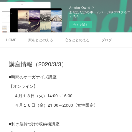
Ameba Owndで
あなただけのホームページやブログをつ
くろう
今すぐ試す
HOME
家をととのえる
心をととのえる
ブログ
講座情報（2020/3/3）
■時間のオーガナイズ講座
【オンライン】
４月１３日（火）14:00～16:00
４月１６日（金）21:00～23:00〈女性限定〉
■利き脳片づけ®️収納術講座