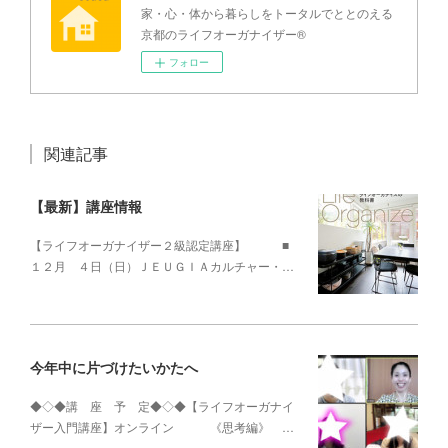
家・心・体から暮らしをトータルでととのえる
京都のライフオーガナイザー®
フォロー
関連記事
【最新】講座情報
【ライフオーガナイザー２級認定講座】 ■
１２月 ４日（日）ＪＥＵＧＩＡカルチャー・…
今年中に片づけたいかたへ
◆◇◆講 座 予 定◆◇◆【ライフオーガナイ
ザー入門講座】オンライン 《思考編》 …