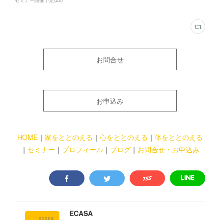
セミナー開催予定
(
22
)
お問合せ
お申込み
HOME
｜
家をととのえる
｜
心をととのえる
｜
体をととのえる
｜
セミナー
｜
プロフィール
｜
ブログ
｜
お問合せ・お申込み
ECASA