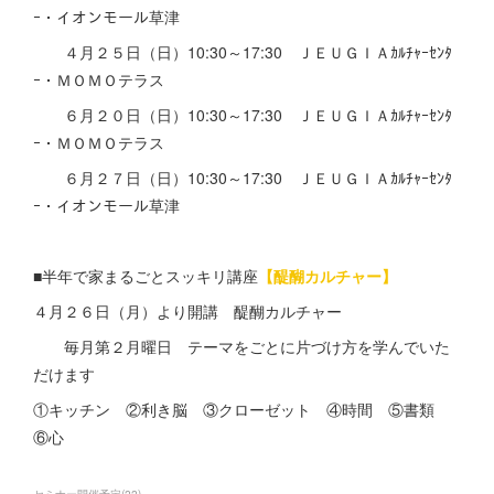
ｰ・イオンモール草津
４月２５日（日）10:30～17:30 ＪＥＵＧＩＡｶﾙﾁｬｰｾﾝﾀ
ｰ・ＭＯＭＯテラス
６月２０日（日）10:30～17:30 ＪＥＵＧＩＡｶﾙﾁｬｰｾﾝﾀ
ｰ・ＭＯＭＯテラス
６月２７日（日）10:30～17:30 ＪＥＵＧＩＡｶﾙﾁｬｰｾﾝﾀ
ｰ・イオンモール草津
■半年で家まるごとスッキリ講座
【醍醐カルチャー】
４月２６日（月）より開講 醍醐カルチャー
毎月第２月曜日 テーマをごとに片づけ方を学んでいた
だけます
①キッチン ②利き脳 ③クローゼット ④時間 ⑤書類
⑥心