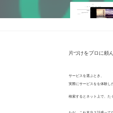
片づけをプロに頼
サービスを選ぶとき、
実際にサービスをを体験し
検索するとネット上で、た
ただ、これ本当？話盛って