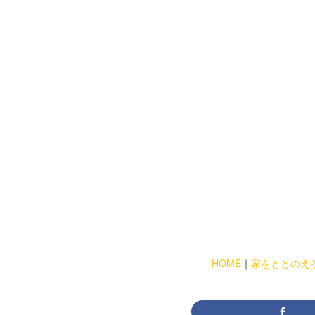
HOME
｜
家をととのえ