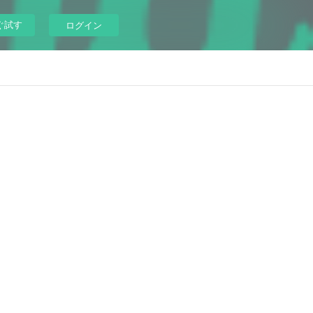
ぐ試す
ログイン