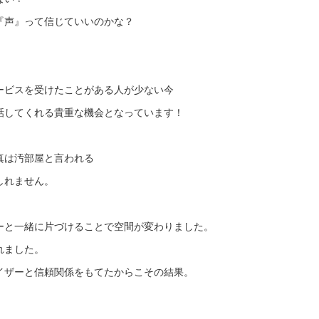
『声』って信じていいのかな？
ービスを受けたことがある人が少ない今
話してくれる貴重な機会となっています！
真は汚部屋と言われる
しれません。
ーと一緒に片づけることで空間が変わりました。
れました。
イザーと信頼関係をもてたからこその結果。