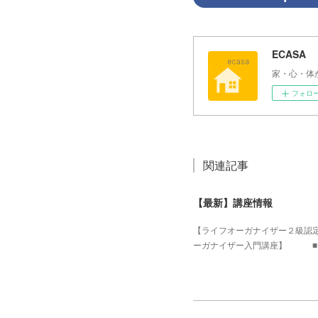
ECASA
家・心・体
フォロ
関連記事
【最新】講座情報
【ライフオーガナイザー２級
ーガナイザー入門講座】 ■１