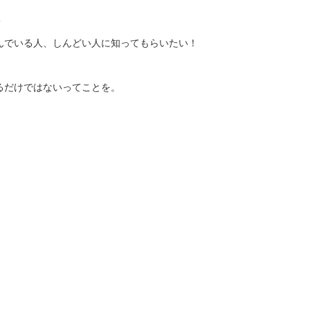
・
んでいる人、しんどい人に知ってもらいたい！
るだけではないってことを。