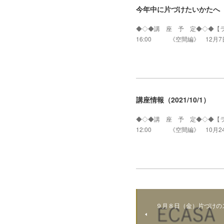
今年中に片づけたいかたへ
◆◇◆講 座 予 定◆◇◆【ラ
16:00 《空間編》 12月7
講座情報（2021/10/1）
◆◇◆講 座 予 定◆◇◆【ラ
12:00 《空間編》 10月2
９月８日（金）片づけの