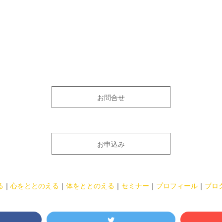
お問合せ
お申込み
る
｜
心をととのえる
｜
体をととのえる
｜
セミナー
｜
プロフィール
｜
ブロ