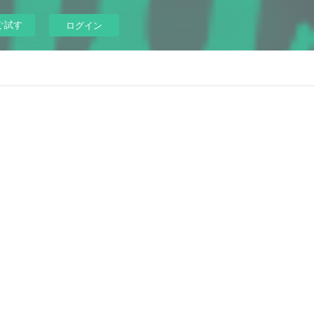
ぐ試す
ログイン