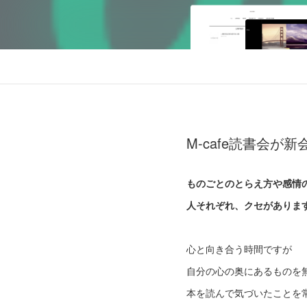
M-cafe読書会
ものごとのとらえ方や感情
人それぞれ、クセがありま
心と向き合う時間ですが
自分の心の奥にあるものを
本を読んで気づいたことを