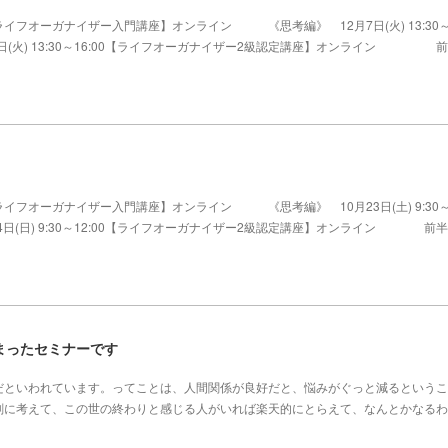
イフオーガナイザー入門講座】オンライン 《思考編》 12月7日(火) 13:30
日(火) 13:30～16:00【ライフオーガナイザー2級認定講座】オンライン 
イフオーガナイザー入門講座】オンライン 《思考編》 10月23日(土) 9:30
4日(日) 9:30～12:00【ライフオーガナイザー2級認定講座】オンライン 前半
まったセミナーです
だといわれています。ってことは、人間関係が良好だと、悩みがぐっと減るというこ
刻に考えて、この世の終わりと感じる人がいれば楽天的にとらえて、なんとかなるわ