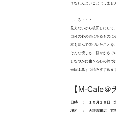
そなしんどいことはしませ
こころ・・・
見えないから後回しにして
自分の心の奥にあるものに
本を読んで気づいたことを
そんな優しさ、軽やかさで
しなやかに生きる心の片づ
毎回１章ずつ読みすすめま
【M-Caf
日時 ： １０月１６日（
場所 ： 天狼院書店「京都