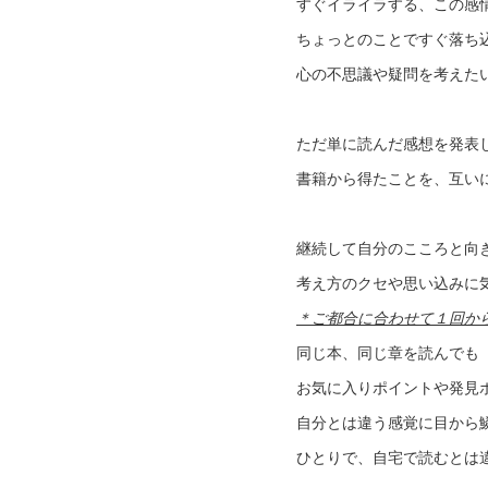
すぐイライラする、この感
ちょっとのことですぐ落ち
心の不思議や疑問を考えた
ただ単に読んだ感想を発表
書籍から得たことを、互いに
継続して自分のこころと向
考え方のクセや思い込みに
＊ご都合に合わせて１回か
同じ本、同じ章を読んでも
お気に入りポイントや発見
自分とは違う感覚に目から
ひとりで、自宅で読むとは