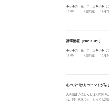
◆◇◆講 座 予 定◆◇◆【ラ
16:00 《空間編》 12月7
講座情報（2021/10/1）
◆◇◆講 座 予 定◆◇◆【ラ
12:00 《空間編》 10月2
心の片づけ方のヒントが詰
人の悩みのほとんどは人間関係
ね。同じ状況でも、とっても深