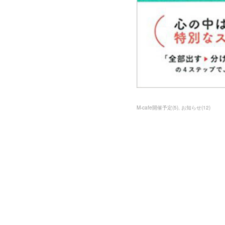
M-cafe開催予定
(
5
)
お知らせ
(
12
)