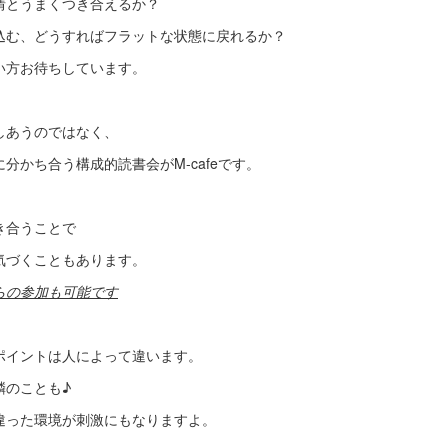
情とうまくつき合えるか？
込む、どうすればフラットな状態に戻れるか？
い方お待ちしています。
しあうのではなく、
分かち合う構成的読書会がM-cafeです。
き合うことで
気づくこともあります。
らの参加も可能です
ポイントは人によって違います。
鱗のことも♪
違った環境が刺激にもなりますよ。