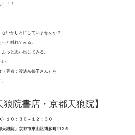
ん！！！
、ないがしろにしていませんか？
そっと触れてみる。
、ふっと思い出してみる。
いい。
け（著者：渡邊奈都子さん）を
す。
e＠天狼院書店・京都天狼院】
水）１０：３０～１２：３０
天狼院」京都市東山区博多町112-5