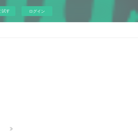
ぐ試す
ログイン