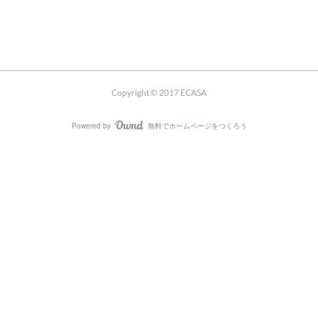
Copyright © 2017 ECASA
Powered by
無料でホームページをつくろう
AmebaOwnd