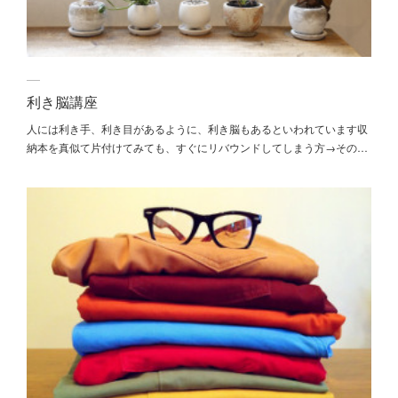
利き脳講座
人には利き手、利き目があるように、利き脳もあるといわれています収
納本を真似て片付けてみても、すぐにリバウンドしてしまう方→その…