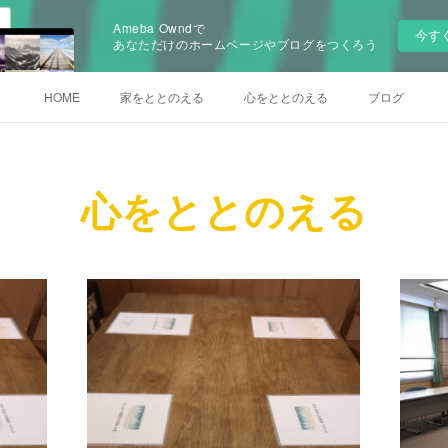
Ameba Owndで
今す
あなただけのホームページやブログをつくろう
HOME
家をととのえる
心をととのえる
ブログ
心をととのえる