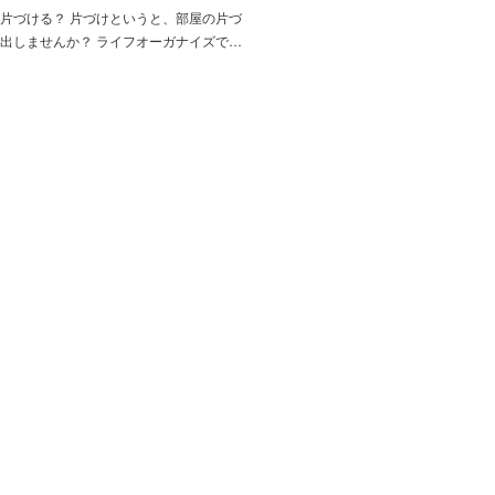
片づける？ 片づけというと、部屋の片づ
出しませんか？ ライフオーガナイズで…