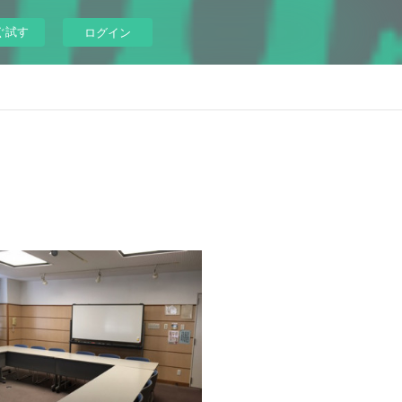
ぐ試す
ログイン